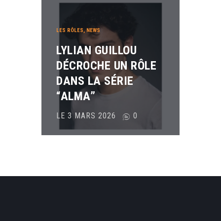
LES RÔLES
,
NEWS
LYLIAN GUILLOU
DÉCROCHE UN RÔLE
DANS LA SÉRIE
“ALMA”
LE 3 MARS 2026
0