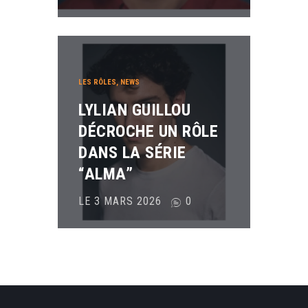
LES RÔLES
,
NEWS
LYLIAN GUILLOU
DÉCROCHE UN RÔLE
DANS LA SÉRIE
“ALMA”
LE 3 MARS 2026
0