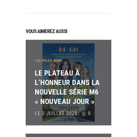
VOUS AIMEREZ AUSSI
LES RÔLES
,
NEWS
LE PLATEAU À
L’HONNEUR DANS LA
NOUVELLE SÉRIE M6
« NOUVEAU JOUR »
LE 3 JUILLET 2025
0