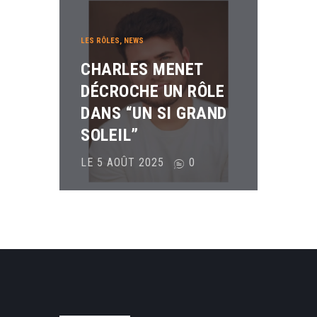
LES RÔLES
,
NEWS
CHARLES MENET
DÉCROCHE UN RÔLE
DANS “UN SI GRAND
SOLEIL”
LE 5 AOÛT 2025
0