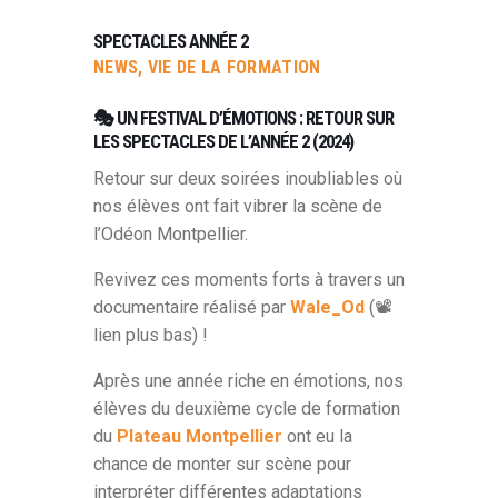
SPECTACLES ANNÉE 2
NEWS
,
VIE DE LA FORMATION
🎭 UN FESTIVAL D’ÉMOTIONS : RETOUR SUR
LES SPECTACLES DE L’ANNÉE 2 (2024)
Retour sur deux soirées inoubliables où
nos élèves ont fait vibrer la scène de
l’Odéon Montpellier.
Revivez ces moments forts à travers un
documentaire réalisé par
Wale_Od
(📽️
lien plus bas) !
Après une année riche en émotions, nos
élèves du deuxième cycle de formation
du
Plateau Montpellier
ont eu la
chance de monter sur scène pour
interpréter différentes adaptations