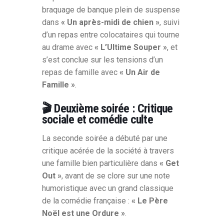
braquage de banque plein de suspense
dans
« Un après-midi de chien »
, suivi
d’un repas entre colocataires qui tourne
au drame avec
« L’Ultime Souper »
, et
s’est conclue sur les tensions d’un
repas de famille avec
« Un Air de
Famille »
.
🎬 Deuxième soirée : Critique
sociale et comédie culte
La seconde soirée a débuté par une
critique acérée de la société à travers
une famille bien particulière dans
« Get
Out »
, avant de se clore sur une note
humoristique avec un grand classique
de la comédie française :
« Le Père
Noël est une Ordure »
.