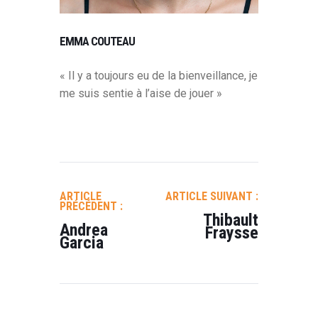
EMMA COUTEAU
« Il y a toujours eu de la bienveillance, je
me suis sentie à l’aise de jouer »
NAVIGATION
DE
ARTICLE
ARTICLE SUIVANT :
L’ARTICLE
PRÉCÉDENT :
Thibault
Andrea
Fraysse
Garcia