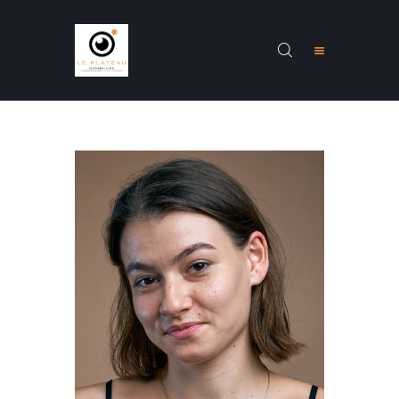
ACCUEIL
PRÉSENTATION
STAGES
FORMATIONS
RENARDS
CONTACTS
NEWS
INSCRIPTION